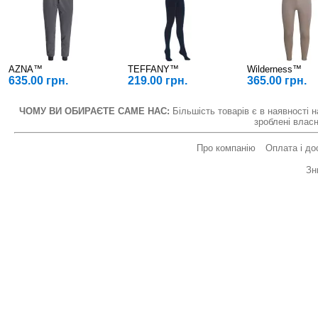
AZNA™
TEFFANY™
Wilderness™
635.00 грн.
219.00 грн.
365.00 грн.
ЧОМУ ВИ ОБИРАЄТЕ САМЕ НАС:
Більшість товарів є в наявності н
зроблені власн
Про компанію
Оплата і до
Зн