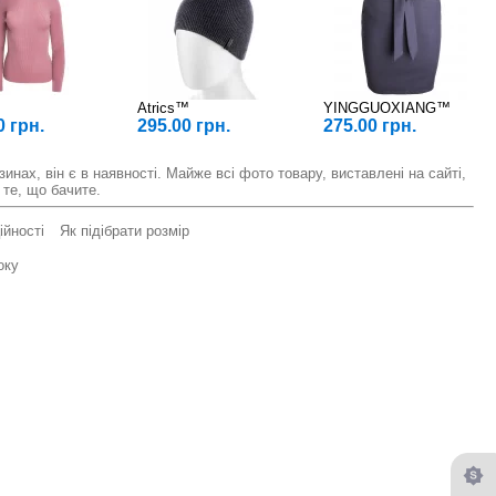
Atrics™
YINGGUOXIANG™
0 грн.
295.00 грн.
275.00 грн.
инах, він є в наявності. Майже всі фото товару, виставлені на сайті,
 те, що бачите.
ійності
Як підібрати розмір
оку