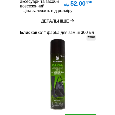
аксесуари та засоби по догляду за взуттям
грн
52.00
від
всесезонний
Ціна залежить від розміру
ДЕТАЛЬНІШЕ
Блискавка™
фарба для замші 300 мл
****