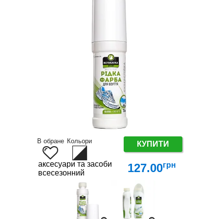
В обране
Кольори
КУПИТИ
аксесуари та засоби по догляду за взуттям
грн
127.00
всесезонний