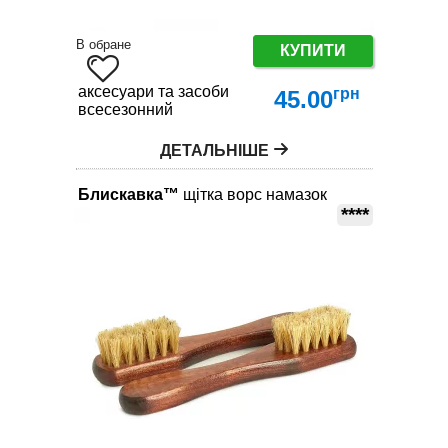
В обране
КУПИТИ
аксесуари та засоби по догляду за взуттям
грн
45.00
всесезонний
ДЕТАЛЬНІШЕ
Блискавка™
щітка ворс намазок
****