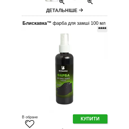
ДЕТАЛЬНІШЕ
Блискавка™
фарба для замші 100 мл
****
В обране
КУПИТИ