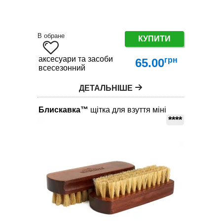
В обране
КУПИТИ
аксесуари та засоби по догляду за взуттям
грн
65.00
всесезонний
ДЕТАЛЬНІШЕ
Блискавка™
щітка для взуття міні
****