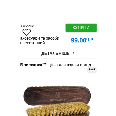
В обране
КУПИТИ
аксесуари та засоби по догляду за взуттям
грн
99.00
всесезонний
ДЕТАЛЬНІШЕ
Блискавка™
щітка для взуття стандарт
****