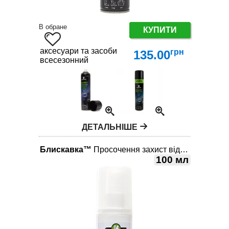
В обране
КУПИТИ
аксесуари та засоби по догляду за взуттям
грн
135.00
всесезонний
ДЕТАЛЬНІШЕ
Блискавка™
Просочення захист від вологи 100 мл
100 мл