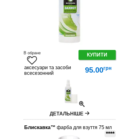
В обране
КУПИТИ
аксесуари та засоби по догляду за взуттям
грн
95.00
всесезонний
ДЕТАЛЬНІШЕ
Блискавка™
фарба для взуття 75 мл
****