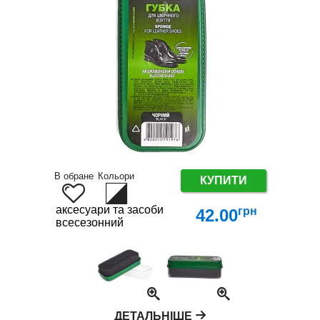
В обране
Кольори
КУПИТИ
аксесуари та засоби по догляду за взуттям
грн
42.00
всесезонний
ДЕТАЛЬНІШЕ