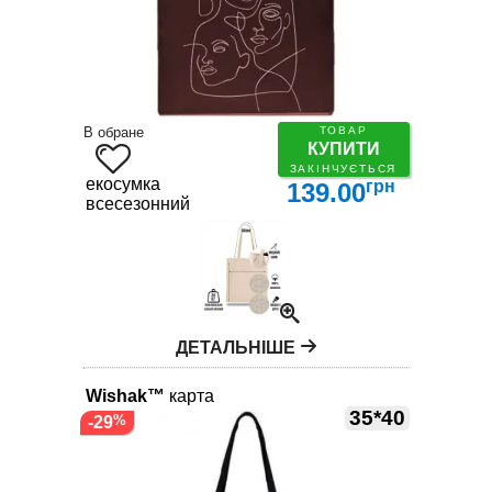
В обране
ТОВАР
КУПИТИ
ЗАКІНЧУЄТЬСЯ
екосумка
грн
139.00
всесезонний
ДЕТАЛЬНІШЕ
Wishak™
карта
35*40
-29