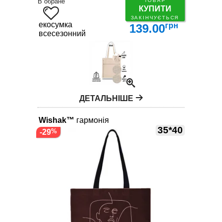
В обране
ТОВАР
КУПИТИ
ЗАКІНЧУЄТЬСЯ
екосумка
грн
139.00
всесезонний
ДЕТАЛЬНІШЕ
Wishak™
гармонія
35*40
-29