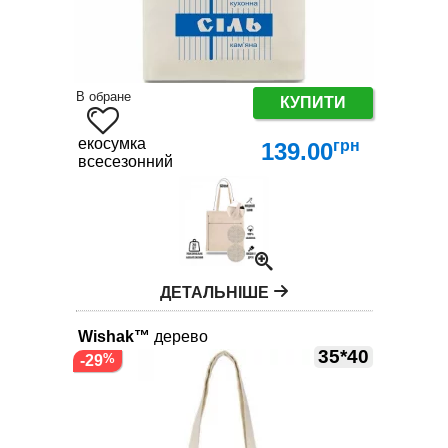
В обране
КУПИТИ
екосумка
грн
139.00
всесезонний
ДЕТАЛЬНІШЕ
Wishak™
дерево
35*40
-29