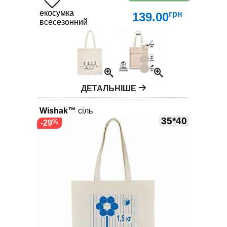
екосумка
грн
139.00
всесезонний
ДЕТАЛЬНІШЕ
Wishak™
сіль
35*40
-29