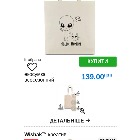
В обране
КУПИТИ
екосумка
грн
139.00
всесезонний
ДЕТАЛЬНІШЕ
Wishak™
креатив