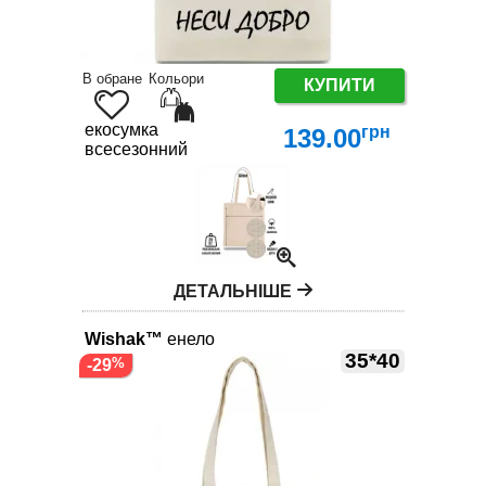
В обране
Кольори
КУПИТИ
екосумка
грн
139.00
всесезонний
ДЕТАЛЬНІШЕ
Wishak™
енело
35*40
-29