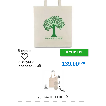
В обране
КУПИТИ
екосумка
грн
139.00
всесезонний
ДЕТАЛЬНІШЕ