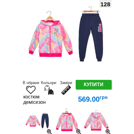
128
В обране
Кольори
Заміри
КУПИТИ
костюм
грн
569.00
демісезон