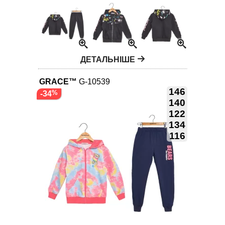
ДЕТАЛЬНІШЕ
GRACE™
G-10539
146
-34
140
122
134
116