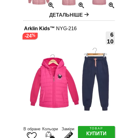
ДЕТАЛЬНІШЕ
Arklin Kids™
NYG-216
6
-24
10
В обране
Кольори
Заміри
ТОВАР
КУПИТИ