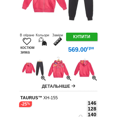
В обране
Кольори
Заміри
КУПИТИ
костюм
грн
569.00
зима
ДЕТАЛЬНІШЕ
TAURUS™
XH-155
146
-25
128
140