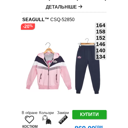
ДЕТАЛЬНІШЕ
SEAGULL™
CSQ-52850
164
-20
158
152
146
140
134
В обране
Кольори
Заміри
КУПИТИ
костюм
грн