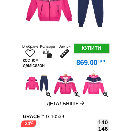
В обране
Кольори
Заміри
КУПИТИ
костюм
грн
869.00
демісезон
ДЕТАЛЬНІШЕ
GRACE™
G-10539
140
-34
146