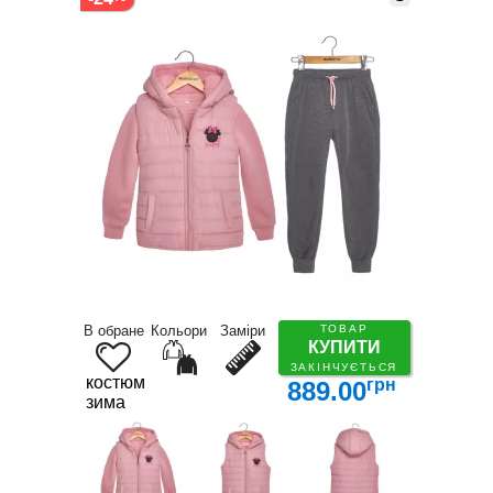
В обране
Кольори
Заміри
ТОВАР
КУПИТИ
ЗАКІНЧУЄТЬСЯ
костюм
грн
889.00
зима