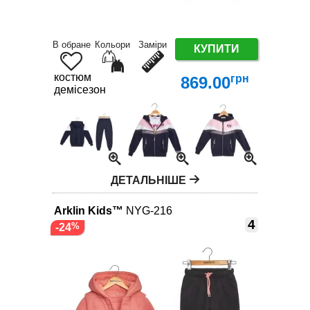
В обране
Кольори
Заміри
КУПИТИ
костюм
грн
869.00
демісезон
ДЕТАЛЬНІШЕ
Arklin Kids™
NYG-216
4
-24