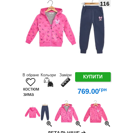
116
В обране
Кольори
Заміри
КУПИТИ
костюм
грн
769.00
зима