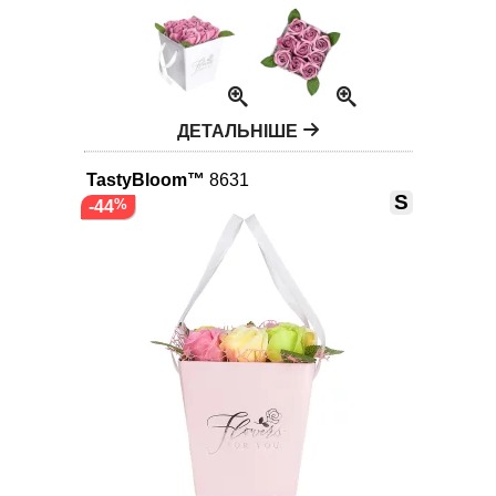
ДЕТАЛЬНІШЕ
TastyBloom™
8631
S
-44