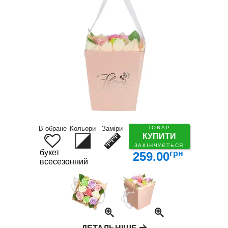
В обране
Кольори
Заміри
ТОВАР
КУПИТИ
ЗАКІНЧУЄТЬСЯ
букет
грн
259.00
всесезонний