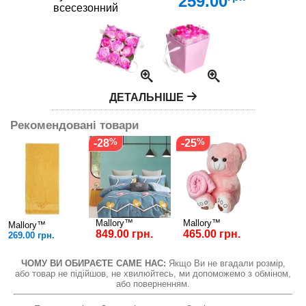
259.00
всесезонний
ДЕТАЛЬНІШЕ
Рекомендовані товари
-28
-25
Mallory™
Mallory™
Mallory™
849.00 грн.
465.00 грн.
269.00 грн.
ЧОМУ ВИ ОБИРАЄТЕ САМЕ НАС:
Якщо Ви не вгадали розмір,
або товар не підійшов, не хвилюйтесь, ми допоможемо з обміном,
або поверненням.