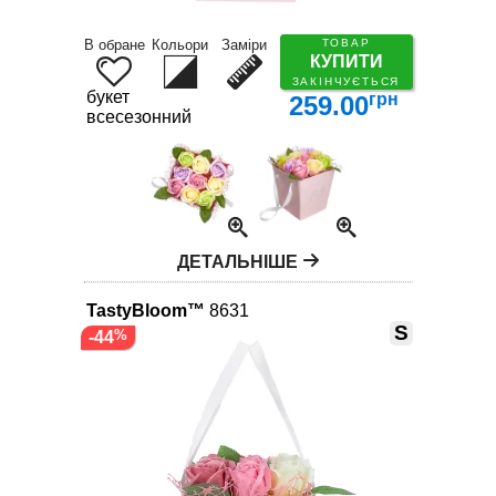
В обране
Кольори
Заміри
ТОВАР
КУПИТИ
ЗАКІНЧУЄТЬСЯ
букет
грн
259.00
всесезонний
ДЕТАЛЬНІШЕ
TastyBloom™
8631
S
-44