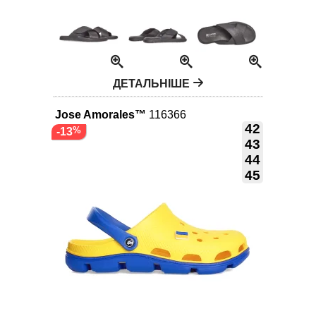
ДЕТАЛЬНІШЕ
Jose Amorales™
116366
42
-13
43
44
45