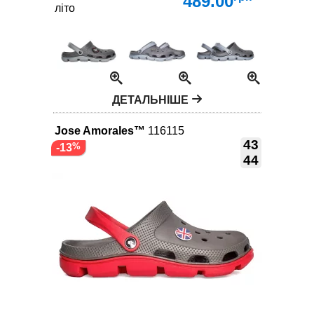
489.00
літо
ДЕТАЛЬНІШЕ
Jose Amorales™
116115
43
-13
44