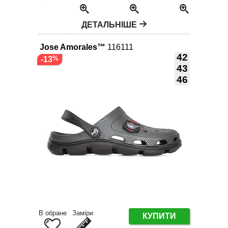
ДЕТАЛЬНІШЕ
Jose Amorales™
116111
42
-13
43
46
В обране
Заміри
КУПИТИ