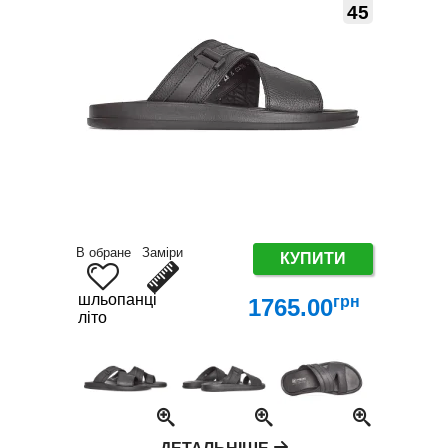
45
В обране
Заміри
КУПИТИ
шльопанці
грн
1765.00
літо