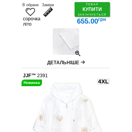
В обране
Заміри
ТОВАР
КУПИТИ
ЗАКІНЧУЄТЬСЯ
сорочка
грн
655.00
літо
ДЕТАЛЬНІШЕ
JJF™
2391
4XL