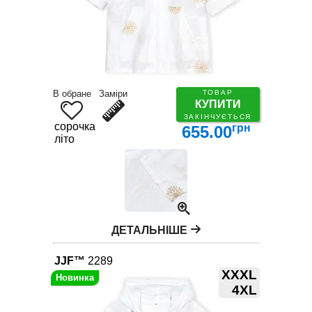
В обране
Заміри
ТОВАР
КУПИТИ
ЗАКІНЧУЄТЬСЯ
сорочка
грн
655.00
літо
ДЕТАЛЬНІШЕ
JJF™
2289
XXXL
4XL