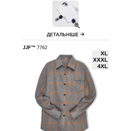
ДЕТАЛЬНІШЕ
JJF™
7762
XL
XXXL
4XL