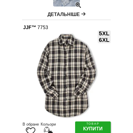
ДЕТАЛЬНІШЕ
JJF™
7753
5XL
6XL
В обране
Кольори
ТОВАР
КУПИТИ