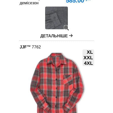
585.00
демісезон
ДЕТАЛЬНІШЕ
JJF™
7762
XL
XXL
4XL