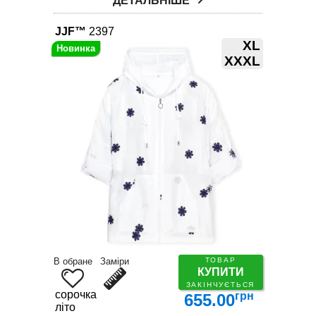
ДЕТАЛЬНІШЕ
JJF™
2397
XL
XXXL
В обране
Заміри
ТОВАР
КУПИТИ
ЗАКІНЧУЄТЬСЯ
сорочка
грн
655.00
літо