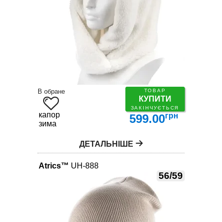
В обране
ТОВАР
КУПИТИ
ЗАКІНЧУЄТЬСЯ
капор
грн
599.00
зима
ДЕТАЛЬНІШЕ
Atrics™
UH-888
56/59