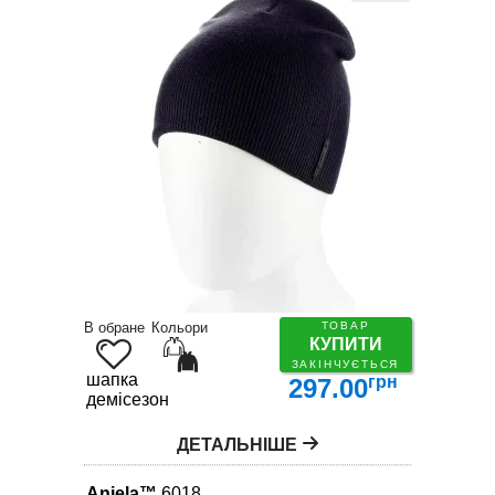
В обране
Кольори
ТОВАР
КУПИТИ
ЗАКІНЧУЄТЬСЯ
шапка
грн
297.00
демісезон
ДЕТАЛЬНІШЕ
Anjela™
6018