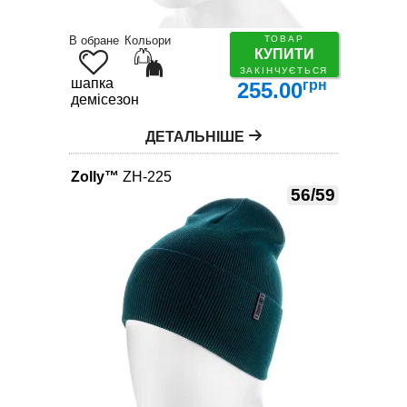
В обране
Кольори
ТОВАР
КУПИТИ
ЗАКІНЧУЄТЬСЯ
шапка
грн
255.00
демісезон
ДЕТАЛЬНІШЕ
Zolly™
ZH-225
56/59