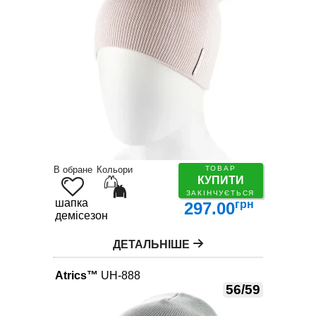
В обране
Кольори
ТОВАР
КУПИТИ
ЗАКІНЧУЄТЬСЯ
шапка
грн
297.00
демісезон
ДЕТАЛЬНІШЕ
Atrics™
UH-888
56/59