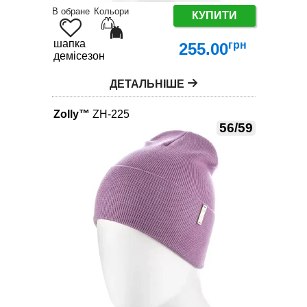
В обране
Кольори
КУПИТИ
шапка
грн
255.00
демісезон
ДЕТАЛЬНІШЕ
Zolly™
ZH-225
56/59