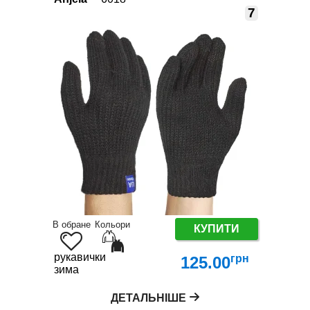
7
В обране
Кольори
КУПИТИ
рукавички
грн
125.00
зима
ДЕТАЛЬНІШЕ