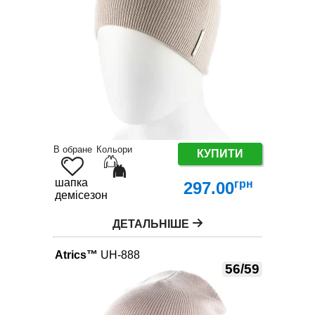
В обране
Кольори
КУПИТИ
шапка
грн
297.00
демісезон
ДЕТАЛЬНІШЕ
Atrics™
UH-888
56/59