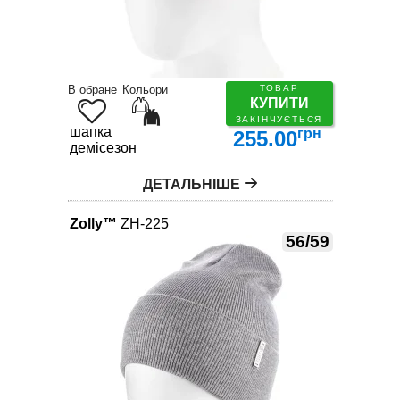
В обране
Кольори
ТОВАР
КУПИТИ
ЗАКІНЧУЄТЬСЯ
шапка
грн
255.00
демісезон
ДЕТАЛЬНІШЕ
Zolly™
ZH-225
56/59