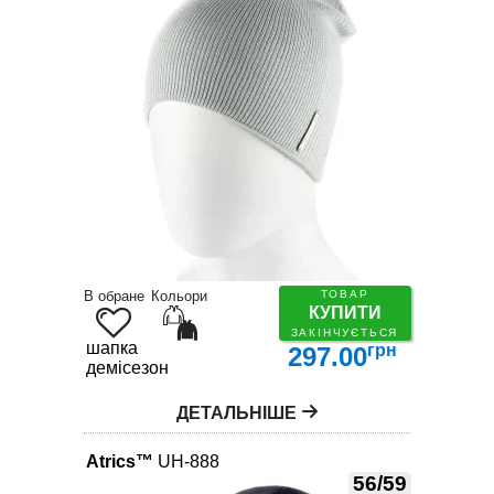
В обране
Кольори
ТОВАР
КУПИТИ
ЗАКІНЧУЄТЬСЯ
шапка
грн
297.00
демісезон
ДЕТАЛЬНІШЕ
Atrics™
UH-888
56/59