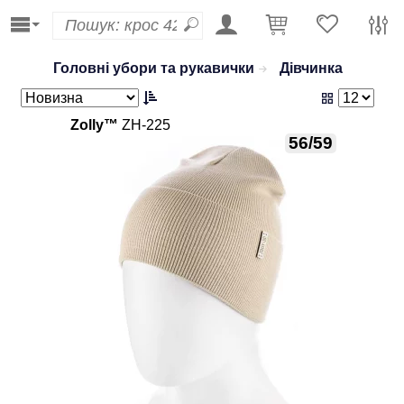
Головні убори та рукавички
Дівчинка
Zolly™
ZH-225
56/59