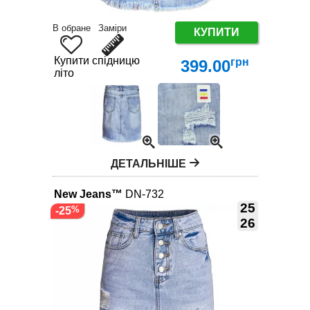
В обране
Заміри
КУПИТИ
Купити спідницю
грн
399.00
літо
ДЕТАЛЬНІШЕ
New Jeans™
DN-732
25
-25
26