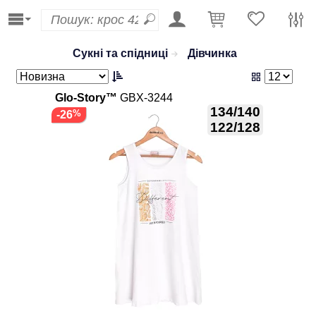
Сукні та спідниці
Дівчинка
Glo-Story™
GBX-3244
134/140
-26
122/128