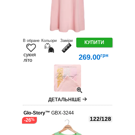
В обране
Кольори
Заміри
КУПИТИ
сукня
грн
269.00
літо
ДЕТАЛЬНІШЕ
Glo-Story™
GBX-3244
122/128
-26