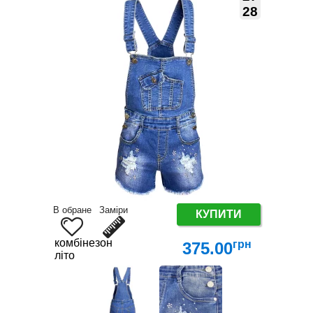
28
В обране
Заміри
КУПИТИ
комбінезон
грн
375.00
літо