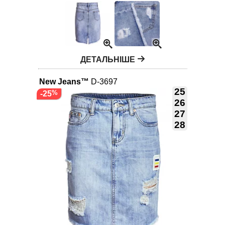
ДЕТАЛЬНІШЕ
New Jeans™
D-3697
25
-25
26
27
28