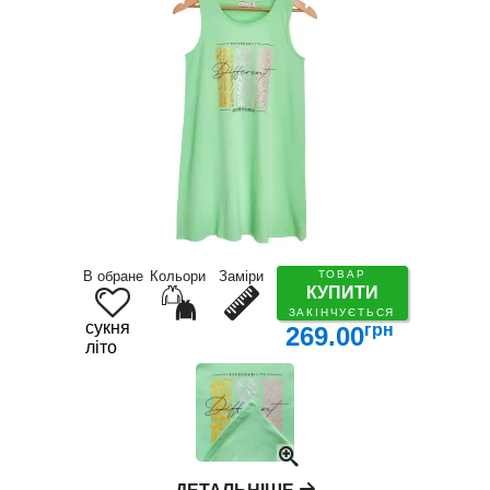
В обране
Кольори
Заміри
ТОВАР
КУПИТИ
ЗАКІНЧУЄТЬСЯ
сукня
грн
269.00
літо