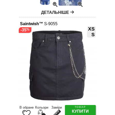
ДЕТАЛЬНІШЕ
Saintwish™
S-9055
XS
-35
S
В обране
Кольори
Заміри
ТОВАР
КУПИТИ