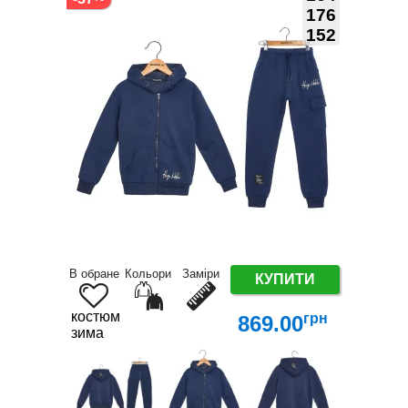
176
152
В обране
Кольори
Заміри
КУПИТИ
костюм
грн
869.00
зима