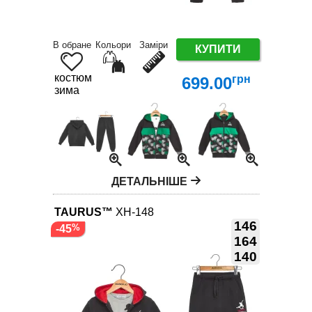
В обране
Кольори
Заміри
КУПИТИ
костюм
грн
699.00
зима
ДЕТАЛЬНІШЕ
TAURUS™
XH-148
146
-45
164
140