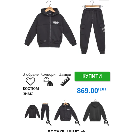
В обране
Кольори
Заміри
КУПИТИ
костюм
грн
869.00
зима