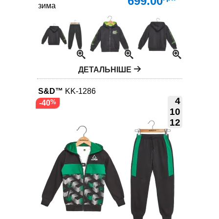
699.00
зима
ДЕТАЛЬНІШЕ
S&D™
KK-1286
4
-40
10
12