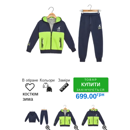
В обране
Кольори
Заміри
ТОВАР
КУПИТИ
ЗАКІНЧУЄТЬСЯ
костюм
грн
699.00
зима