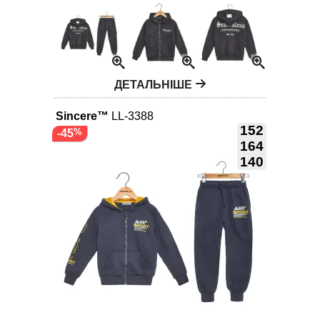
ДЕТАЛЬНІШЕ
Sincere™
LL-3388
152
-45
164
140