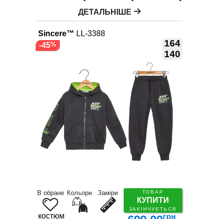
ДЕТАЛЬНІШЕ
Sincere™
LL-3388
164
-45
140
В обране
Кольори
Заміри
ТОВАР
КУПИТИ
ЗАКІНЧУЄТЬСЯ
костюм
грн